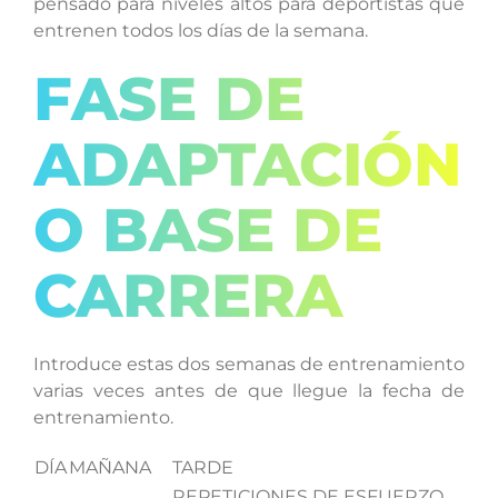
pensado para niveles altos para deportistas que
entrenen todos los días de la semana.
FASE DE
ADAPTACIÓN
O BASE DE
CARRERA
Introduce estas dos semanas de entrenamiento
varias veces antes de que llegue la fecha de
entrenamiento.
DÍA
MAÑANA
TARDE
REPETICIONES DE ESFUERZO