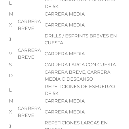
L
DE 5K
M
CARRERA MEDIA
CARRERA
X
CARRERA MEDIA
BREVE
DRILLS / ESPRINTS BREVES EN
J
CUESTA
CARRERA
V
CARRERA MEDIA
BREVE
S
CARRERA LARGA CON CUESTA
CARRERA BREVE, CARRERA
D
MEDIA O DESCANSO
REPETICIONES DE ESFUERZO
L
DE 5K
M
CARRERA MEDIA
CARRERA
X
CARRERA MEDIA
BREVE
REPETICIONES LARGAS EN
J