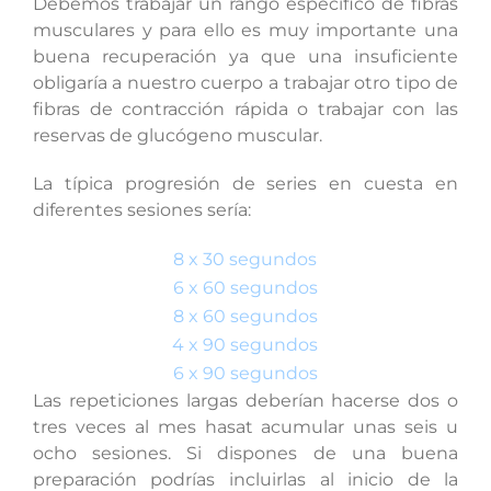
Debemos trabajar un rango específico de fibras
musculares y para ello es muy importante una
buena recuperación ya que una insuficiente
obligaría a nuestro cuerpo a trabajar otro tipo de
fibras de contracción rápida o trabajar con las
reservas de glucógeno muscular.
La típica progresión de series en cuesta en
diferentes sesiones sería:
8 x 30 segundos
6 x 60 segundos
8 x 60 segundos
4 x 90 segundos
6 x 90 segundos
Las repeticiones largas deberían hacerse dos o
tres veces al mes hasat acumular unas seis u
ocho sesiones. Si dispones de una buena
preparación podrías incluirlas al inicio de la