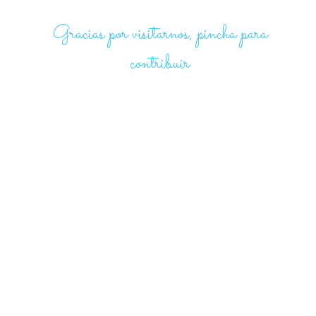
Gracias por visitarnos, pincha para
contribuir