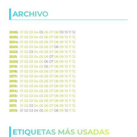
ARCHIVO
2026
:
01
02
03
04
05
06
07
08
09
10
11
12
2025
:
01
02
03
04
05
06
07
08
09
10
11
12
2024
:
01
02
03
04
05
06
07
08
09
10
11
12
2023
:
01
02
03
04
05
06
07
08
09
10
11
12
2022
:
01
02
03
04
05
06
07
08
09
10
11
12
2021
:
01
02
03
04
05
06
07
08
09
10
11
12
2020
:
01
02
03
04
05
06
07
08
09
10
11
12
2019
:
01
02
03
04
05
06
07
08
09
10
11
12
2018
:
01
02
03
04
05
06
07
08
09
10
11
12
2017
:
01
02
03
04
05
06
07
08
09
10
11
12
2016
:
01
02
03
04
05
06
07
08
09
10
11
12
2015
:
01
02
03
04
05
06
07
08
09
10
11
12
2014
:
01
02
03
04
05
06
07
08
09
10
11
12
2013
:
01
02
03
04
05
06
07
08
09
10
11
12
2012
:
01
02
03
04
05
06
07
08
09
10
11
12
2011
:
01
02
03
04
05
06
07
08
09
10
11
12
2010
:
01
02
03
04
05
06
07
08
09
10
11
12
ETIQUETAS MÁS USADAS