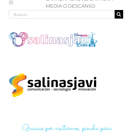
D
MEDIA O DESCANSO
Buscar:
Gracias por visitarnos, pincha para