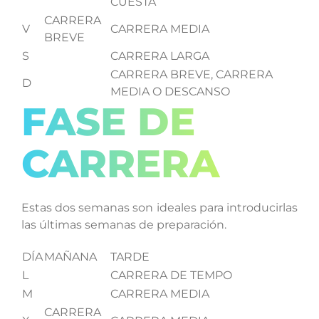
CUESTA
CARRERA
V
CARRERA MEDIA
BREVE
S
CARRERA LARGA
CARRERA BREVE, CARRERA
D
MEDIA O DESCANSO
FASE DE
CARRERA
Estas dos semanas son ideales para introducirlas
las últimas semanas de preparación.
DÍA
MAÑANA
TARDE
L
CARRERA DE TEMPO
M
CARRERA MEDIA
CARRERA