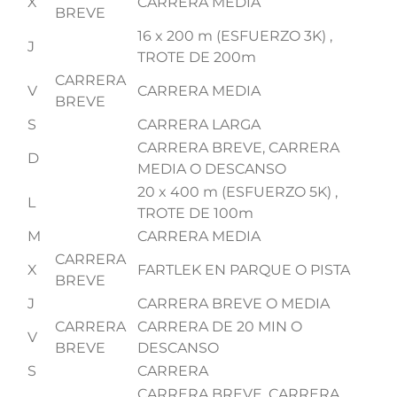
X
CARRERA MEDIA
BREVE
16 x 200 m (ESFUERZO 3K) ,
J
TROTE DE 200m
CARRERA
V
CARRERA MEDIA
BREVE
S
CARRERA LARGA
CARRERA BREVE, CARRERA
D
MEDIA O DESCANSO
20 x 400 m (ESFUERZO 5K) ,
L
TROTE DE 100m
M
CARRERA MEDIA
CARRERA
X
FARTLEK EN PARQUE O PISTA
BREVE
J
CARRERA BREVE O MEDIA
CARRERA
CARRERA DE 20 MIN O
V
BREVE
DESCANSO
S
CARRERA
CARRERA BREVE, CARRERA