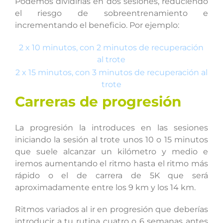
Podemos dividirlas en dos sesiones, reduciendo
el riesgo de sobreentrenamiento e
incrementando el beneficio. Por ejemplo:
2 x 10 minutos, con 2 minutos de recuperación
al trote
2 x 15 minutos, con 3 minutos de recuperación al
trote
Carreras de progresión
La progresión la introduces en las sesiones
iniciando la sesión al trote unos 10 o 15 minutos
que suele alcanzar un kilómetro y medio e
iremos aumentando el ritmo hasta el ritmo más
rápido o el de carrera de 5K que será
aproximadamente entre los 9 km y los 14 km.
Ritmos variados al ir en progresión que deberías
introducir a tu rutina cuatro o 6 semanas antes