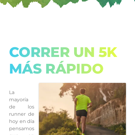
CORRER UN 5K
MÁS RÁPIDO
La
mayoría
de los
runner de
hoy en día
pensamos