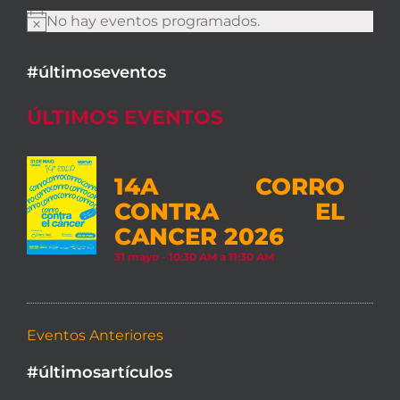
No hay eventos programados.
Aviso
#últimoseventos
ÚLTIMOS EVENTOS
14A CORRO
CONTRA EL
CANCER 2026
31 mayo - 10:30 AM
a
11:30 AM
Eventos Anteriores
#últimosartículos