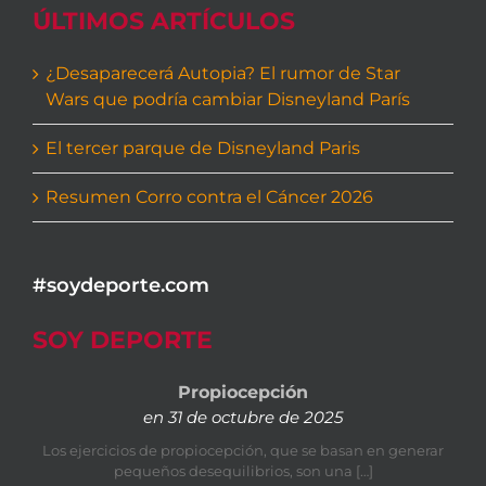
ÚLTIMOS ARTÍCULOS
¿Desaparecerá Autopia? El rumor de Star
Wars que podría cambiar Disneyland París
El tercer parque de Disneyland Paris
Resumen Corro contra el Cáncer 2026
#soydeporte.com
SOY DEPORTE
Propiocepción
en 31 de octubre de 2025
Los ejercicios de propiocepción, que se basan en generar
pequeños desequilibrios, son una […]