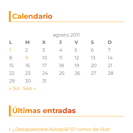
Calendario
agosto 2011
L
M
X
J
V
S
D
1
2
3
4
5
6
7
8
9
10
11
12
13
14
15
16
17
18
19
20
21
22
23
24
25
26
27
28
29
30
31
« Jul
Sep »
Últimas entradas
¿Desaparecerá Autopia? El rumor de Star