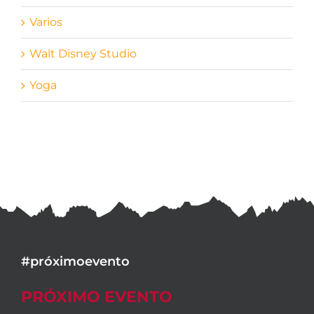
Varios
Walt Disney Studio
Yoga
#próximoevento
PRÓXIMO EVENTO