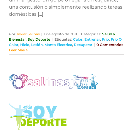
una contusión o simplemente realizando tareas
domésticas [...]
Por
Javier Salinas
|
1 de agosto de 2011
|
Categorías:
Salud y
Bienestar
,
Soy Deporte
|
Etiquetas:
Calor
,
Entrenar
,
Frio
,
Frío O
Calor
,
Hielo
,
Lesión
,
Manta Electrica
,
Recuperar
|
0 Comentarios
Leer Más