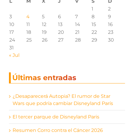
L
M
X
J
V
S
D
1
2
3
4
5
6
7
8
9
10
11
12
13
14
15
16
17
18
19
20
21
22
23
24
25
26
27
28
29
30
31
« Jul
Últimas entradas
¿Desaparecerá Autopia? El rumor de Star
Wars que podría cambiar Disneyland París
El tercer parque de Disneyland Paris
Resumen Corro contra el Cáncer 2026