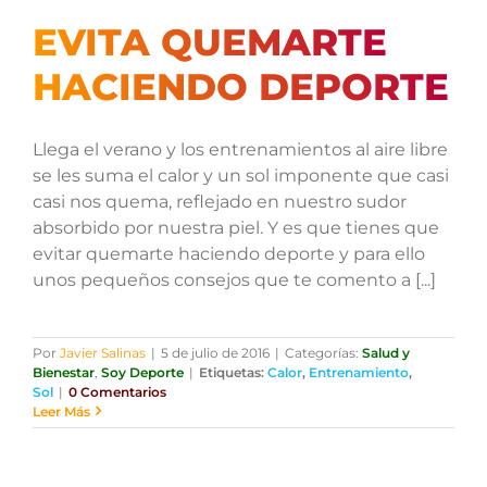
EVITA QUEMARTE
HACIENDO DEPORTE
Llega el verano y los entrenamientos al aire libre
se les suma el calor y un sol imponente que casi
casi nos quema, reflejado en nuestro sudor
absorbido por nuestra piel. Y es que tienes que
evitar quemarte haciendo deporte y para ello
unos pequeños consejos que te comento a [...]
Por
Javier Salinas
|
5 de julio de 2016
|
Categorías:
Salud y
Bienestar
,
Soy Deporte
|
Etiquetas:
Calor
,
Entrenamiento
,
Sol
|
0 Comentarios
Leer Más