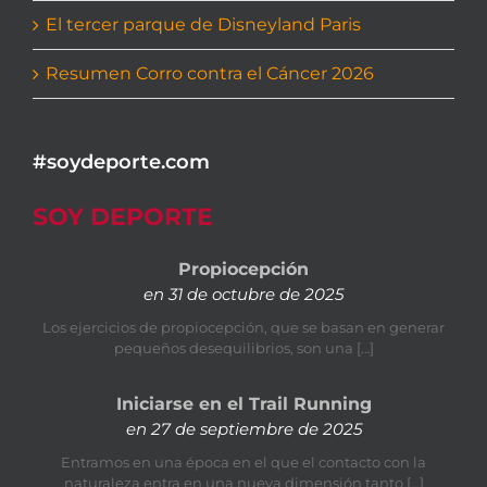
El tercer parque de Disneyland Paris
Resumen Corro contra el Cáncer 2026
#soydeporte.com
SOY DEPORTE
Propiocepción
en 31 de octubre de 2025
Los ejercicios de propiocepción, que se basan en generar
pequeños desequilibrios, son una […]
Iniciarse en el Trail Running
en 27 de septiembre de 2025
Entramos en una época en el que el contacto con la
naturaleza entra en una nueva dimensión tanto […]