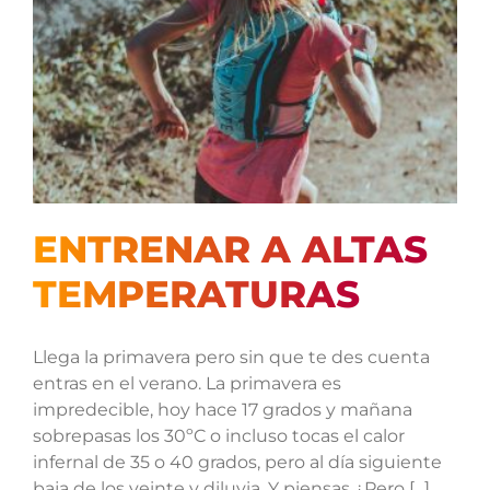
ENTRENAR A ALTAS
TEMPERATURAS
Llega la primavera pero sin que te des cuenta
entras en el verano. La primavera es
impredecible, hoy hace 17 grados y mañana
sobrepasas los 30ºC o incluso tocas el calor
infernal de 35 o 40 grados, pero al día siguiente
baja de los veinte y diluvia. Y piensas ¿Pero [...]