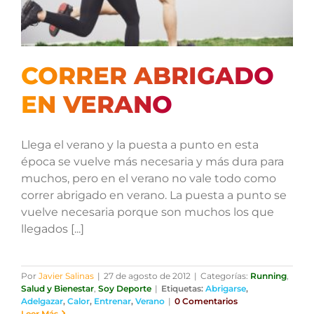
CORRER ABRIGADO
EN VERANO
Llega el verano y la puesta a punto en esta
época se vuelve más necesaria y más dura para
muchos, pero en el verano no vale todo como
correr abrigado en verano. La puesta a punto se
vuelve necesaria porque son muchos los que
llegados [...]
Por
Javier Salinas
|
27 de agosto de 2012
|
Categorías:
Running
,
Salud y Bienestar
,
Soy Deporte
|
Etiquetas:
Abrigarse
,
Adelgazar
,
Calor
,
Entrenar
,
Verano
|
0 Comentarios
Leer Más