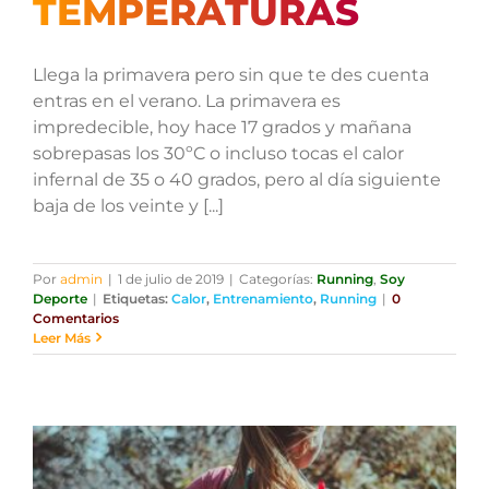
TEMPERATURAS
Llega la primavera pero sin que te des cuenta
entras en el verano. La primavera es
impredecible, hoy hace 17 grados y mañana
sobrepasas los 30ºC o incluso tocas el calor
infernal de 35 o 40 grados, pero al día siguiente
baja de los veinte y [...]
Por
admin
|
1 de julio de 2019
|
Categorías:
Running
,
Soy
Deporte
|
Etiquetas:
Calor
,
Entrenamiento
,
Running
|
0
Comentarios
Leer Más