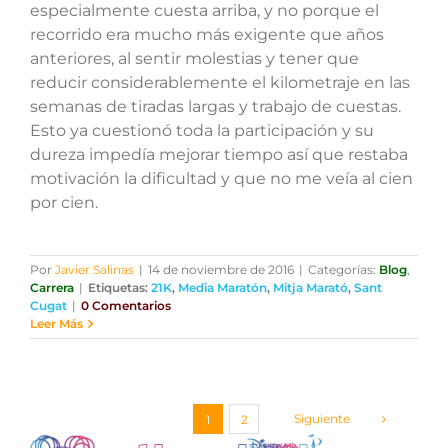
especialmente cuesta arriba, y no porque el
recorrido era mucho más exigente que años
anteriores, al sentir molestias y tener que
reducir considerablemente el kilometraje en las
semanas de tiradas largas y trabajo de cuestas.
Esto ya cuestionó toda la participación y su
dureza impedía mejorar tiempo así que restaba
motivación la dificultad y que no me veía al cien
por cien.
Por
Javier Salinas
|
14 de noviembre de 2016
|
Categorías:
Blog
,
Carrera
|
Etiquetas:
21K
,
Media Maratón
,
Mitja Marató
,
Sant
Cugat
|
0 Comentarios
Leer Más
Siguiente
1
2