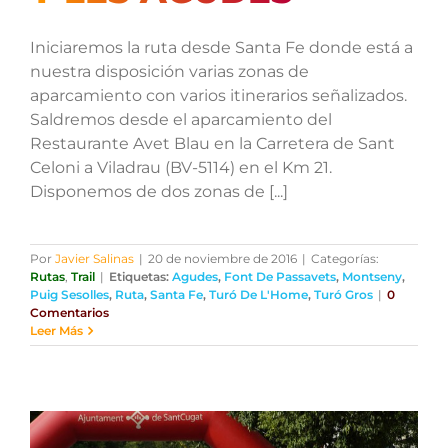
Iniciaremos la ruta desde Santa Fe donde está a
nuestra disposición varias zonas de
aparcamiento con varios itinerarios señalizados.
Saldremos desde el aparcamiento del
Restaurante Avet Blau en la Carretera de Sant
Celoni a Viladrau (BV-5114) en el Km 21.
Disponemos de dos zonas de [...]
Por
Javier Salinas
|
20 de noviembre de 2016
|
Categorías:
Rutas
,
Trail
|
Etiquetas:
Agudes
,
Font De Passavets
,
Montseny
,
Puig Sesolles
,
Ruta
,
Santa Fe
,
Turó De L'Home
,
Turó Gros
|
0
Comentarios
Leer Más