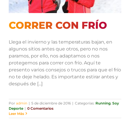
CORRER CON FRÍO
Llega el invierno y las temperaturas bajan, en
algunos sitios antes que otros, pero no nos
paramos, por ello, nos adaptamos o nos
protegemos para correr con frío. Aquí te
presento varios consejos o trucos para que el frío
no te deje helado. Es importante estirar antes y
después de [...]
Por
admin
|
5 de diciembre de 2016
|
Categorías:
Running
,
Soy
Deporte
|
0 Comentarios
Leer Más