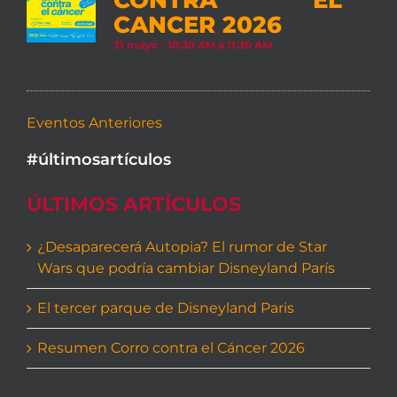
CONTRA EL
CANCER 2026
31 mayo - 10:30 AM
a
11:30 AM
Eventos Anteriores
#últimosartículos
ÚLTIMOS ARTÍCULOS
¿Desaparecerá Autopia? El rumor de Star
Wars que podría cambiar Disneyland París
El tercer parque de Disneyland Paris
Resumen Corro contra el Cáncer 2026