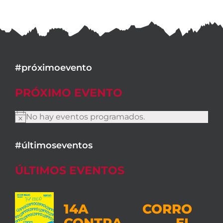
#próximoevento
PRÓXIMO EVENTO
No hay eventos programados.
Aviso
#últimoseventos
ÚLTIMOS EVENTOS
14A CORRO