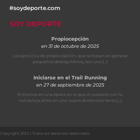
#soydeporte.com
SOY DEPORTE
Propiocepción
en 31 de octubre de 2025
Los ejercicios de propiocepción, que se basan en generar
pequeños desequilibrios, son una […]
Iniciarse en el Trail Running
en 27 de septiembre de 2025
Entramos en una época en el que el contacto con la
naturaleza entra en una nueva dimensión tanto […]
Copyright 2022 | Todos los derechos reservados.