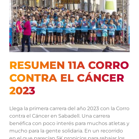
RESUMEN 11A CORRO
CONTRA EL CÁNCER
2023
Llega la primera carrera del año 2023 con la Corro
contra el Cáncer en Sabadell. Una carrera
benéfica con poco interés para muchos atletas y
mucho para la gente solidaria. En un recorrido
en el que parecían 5K propicios para rebajar los