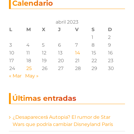
Calendario
abril 2023
L
M
X
J
V
S
D
1
2
3
4
5
6
7
8
9
10
11
12
13
14
15
16
17
18
19
20
21
22
23
24
25
26
27
28
29
30
« Mar
May »
Últimas entradas
¿Desaparecerá Autopia? El rumor de Star
Wars que podría cambiar Disneyland París