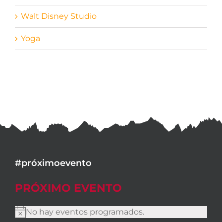
Walt Disney Studio
Yoga
#próximoevento
PRÓXIMO EVENTO
No hay eventos programados.
Aviso