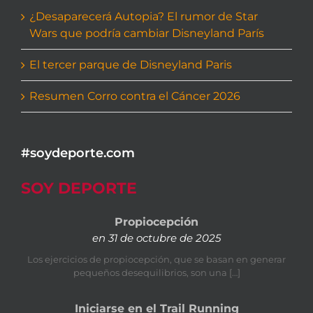
¿Desaparecerá Autopia? El rumor de Star
Wars que podría cambiar Disneyland París
El tercer parque de Disneyland Paris
Resumen Corro contra el Cáncer 2026
#soydeporte.com
SOY DEPORTE
Propiocepción
en 31 de octubre de 2025
Los ejercicios de propiocepción, que se basan en generar
pequeños desequilibrios, son una […]
Iniciarse en el Trail Running