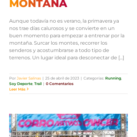
MONTAÑA
Aunque todavía no es verano, la primavera ya
nos trae días calurosos y se convierte en un
buen momento para empezar a entrenar por la
montaña. Surcar los montes, recorrer los
senderos y acostumbrarse a todo tipo de
terrenos. Un lugar ideal para desconectar de [...]
Por
Javier Salinas
|
25 de abril de 2023
|
Categorías:
Running
,
Soy Deporte
,
Trail
|
0 Comentarios
Leer Más