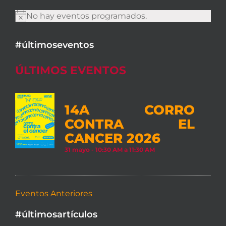
No hay eventos programados.
Aviso
#últimoseventos
ÚLTIMOS EVENTOS
14A CORRO
CONTRA EL
CANCER 2026
31 mayo - 10:30 AM
a
11:30 AM
Eventos Anteriores
#últimosartículos