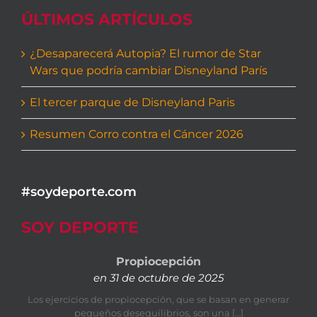
ÚLTIMOS ARTÍCULOS
¿Desaparecerá Autopia? El rumor de Star
Wars que podría cambiar Disneyland París
El tercer parque de Disneyland Paris
Resumen Corro contra el Cáncer 2026
#soydeporte.com
SOY DEPORTE
Propiocepción
en 31 de octubre de 2025
Los ejercicios de propiocepción, que se basan en generar
pequeños desequilibrios, son una […]