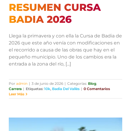
RESUMEN CURSA
BADIA 2026
Llega la primavera y con ella la Cursa de Badia de
2026 que este año venía con modificaciones en
el recorrido a causa de las obras que hay en el
pequeño municipio. Uno de los cambios era la
entrada a la zona del río, [...]
Por
admin
|
3 de junio de 2026
|
Categorías:
Blog
,
Carrera
|
Etiquetas:
10k
,
Badia Del Vallès
|
0 Comentarios
Leer Más