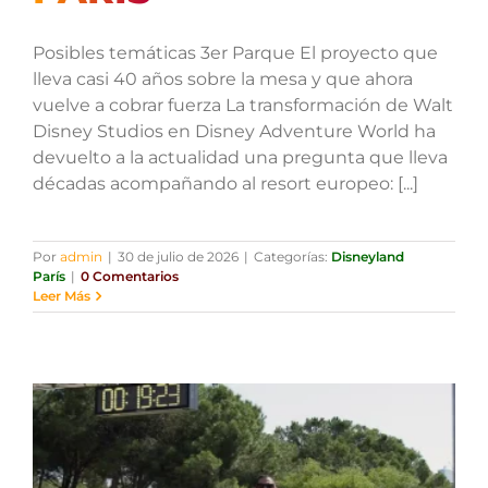
Posibles temáticas 3er Parque El proyecto que
lleva casi 40 años sobre la mesa y que ahora
vuelve a cobrar fuerza La transformación de Walt
Disney Studios en Disney Adventure World ha
devuelto a la actualidad una pregunta que lleva
décadas acompañando al resort europeo: [...]
Por
admin
|
30 de julio de 2026
|
Categorías:
Disneyland
París
|
0 Comentarios
Leer Más