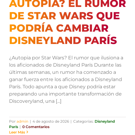
AUTOPIA? EL RUMOR
DE STAR WARS QUE
PODRÍA CAMBIAR
DISNEYLAND PARÍS
¿Autopia por Star Wars? El rumor que ilusiona a
los aficionados de Disneyland París Durante las
últimas semanas, un rumor ha comenzado a
ganar fuerza entre los aficionados a Disneyland
París. Todo apunta a que Disney podría estar
preparando una importante transformación de
Discoveryland, una [...]
Por
admin
|
4 de agosto de 2026
|
Categorías:
Disneyland
París
|
0 Comentarios
Leer Más