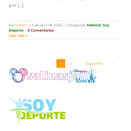
por [...]
Por
admin
|
6 de abril de 2026
|
Categorías:
Material
,
Soy
Deporte
|
0 Comentarios
Leer Más
Siguiente
1
2