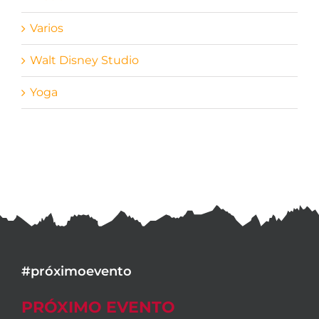
Varios
Walt Disney Studio
Yoga
#próximoevento
PRÓXIMO EVENTO