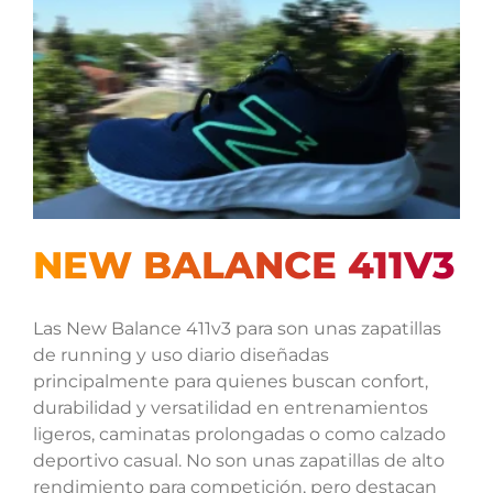
NEW BALANCE 411V3
Las New Balance 411v3 para son unas zapatillas
de running y uso diario diseñadas
principalmente para quienes buscan confort,
durabilidad y versatilidad en entrenamientos
ligeros, caminatas prolongadas o como calzado
deportivo casual. No son unas zapatillas de alto
rendimiento para competición, pero destacan