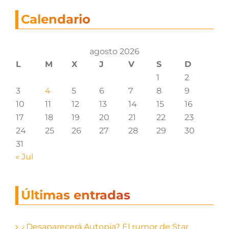
Calendario
agosto 2026
L
M
X
J
V
S
D
1
2
3
4
5
6
7
8
9
10
11
12
13
14
15
16
17
18
19
20
21
22
23
24
25
26
27
28
29
30
31
« Jul
Últimas entradas
¿Desaparecerá Autopia? El rumor de Star