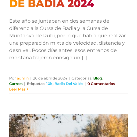
DE BADIA 2024
Este año se juntaban en dos semanas de
diferencia la Cursa de Badia y la Cursa de
Muntanya de Rubí, por lo que había que realizar
una preparación mixta de velocidad, distancia y
desnivel. Pocos días antes, esos entrenos de
montaña trajeron consigo un [...]
Por
admin
|
26 de abril de 2024
|
Categorías:
Blog
,
Carrera
|
Etiquetas:
10k
,
Badia Del Vallès
|
0 Comentarios
Leer Más