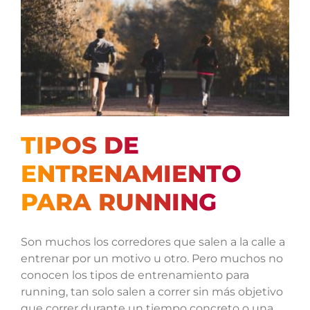
TIPOS DE
ENTRENAMIENTO
PARA RUNNING
Son muchos los corredores que salen a la calle a
entrenar por un motivo u otro. Pero muchos no
conocen los tipos de entrenamiento para
running, tan solo salen a correr sin más objetivo
que correr durante un tiempo concreto o una