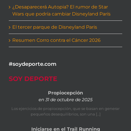
¿Desaparecerá Autopia? El rumor de Star
Wars que podría cambiar Disneyland París
El tercer parque de Disneyland Paris
Resumen Corro contra el Cáncer 2026
#soydeporte.com
SOY DEPORTE
Propiocepción
en 31 de octubre de 2025
Los ejercicios de propiocepción, que se basan en generar
pequeños desequilibrios, son una […]
Iniciarse en el Trail Running