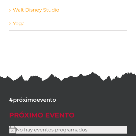
Walt Disney Studio
Yoga
#próximoevento
PRÓXIMO EVENTO
No hay eventos programados.
Aviso