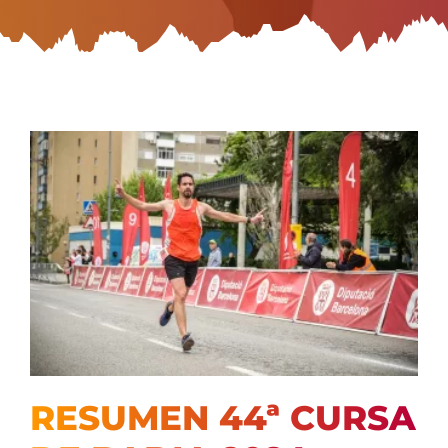
RESUMEN 44ª CURSA