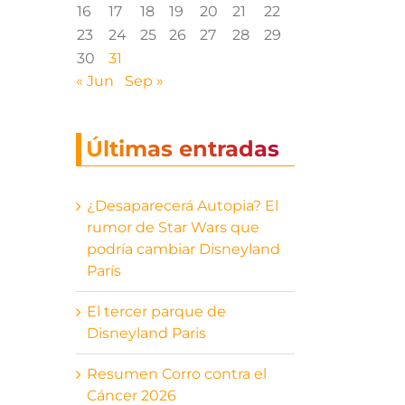
16
17
18
19
20
21
22
23
24
25
26
27
28
29
30
31
« Jun
Sep »
Últimas entradas
¿Desaparecerá Autopia? El
rumor de Star Wars que
podría cambiar Disneyland
París
El tercer parque de
Disneyland Paris
Resumen Corro contra el
Cáncer 2026