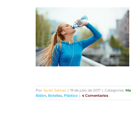
Por
Javier Salinas
|
19 de julio de 2017
|
Categorías:
Mat
Bidón
,
Botellas
,
Plástico
|
4 Comentarios