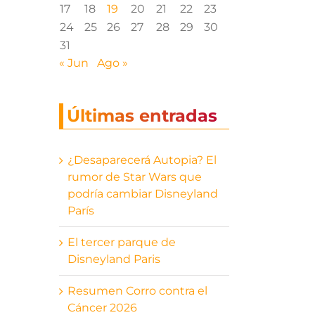
17
18
19
20
21
22
23
24
25
26
27
28
29
30
31
« Jun
Ago »
Últimas entradas
¿Desaparecerá Autopia? El
rumor de Star Wars que
podría cambiar Disneyland
París
El tercer parque de
Disneyland Paris
Resumen Corro contra el
Cáncer 2026