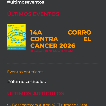
#últimoseventos
ÚLTIMOS EVENTOS
14A CORRO
CONTRA EL
CANCER 2026
31 mayo - 10:30 AM
a
11:30 AM
Eventos Anteriores
#últimosartículos
ÚLTIMOS ARTÍCULOS
¿Desaparecerá Autopia? El rumor de Star