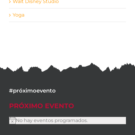
Walt Disney Studio
Yoga
#próximoevento
PRÓXIMO EVENTO
No hay eventos programados.
Aviso