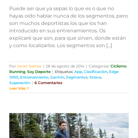
Puede ser que ya sepas lo que es o que no
hayas oído hablar nunca de los segmentos, pero
son muchos deportistas los que los han
introducido en sus entrenamientos. Os
explicaré que son, para que sirven, donde están
y como localizarlos. Los segmentos son [...]
Por
Javier Salinas
|
28 de agosto de 2014
|
Categorías:
Ciclismo
,
Running
,
Soy Deporte
|
Etiquetas:
App
,
Clasificación
,
Edge
1000
,
Entrenamiento
,
Garmin
,
Segmentos
,
Strava
,
Superación
|
6 Comentarios
Leer Más