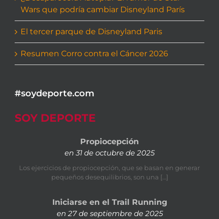
Wars que podría cambiar Disneyland París
El tercer parque de Disneyland Paris
Resumen Corro contra el Cáncer 2026
#soydeporte.com
SOY DEPORTE
Propiocepción
en 31 de octubre de 2025
Los ejercicios de propiocepción, que se basan en generar
pequeños desequilibrios, son una […]
Iniciarse en el Trail Running
en 27 de septiembre de 2025