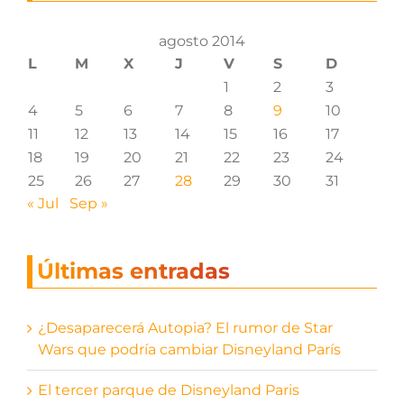
agosto 2014
L
M
X
J
V
S
D
1
2
3
4
5
6
7
8
9
10
11
12
13
14
15
16
17
18
19
20
21
22
23
24
25
26
27
28
29
30
31
« Jul
Sep »
Últimas entradas
¿Desaparecerá Autopia? El rumor de Star
Wars que podría cambiar Disneyland París
El tercer parque de Disneyland Paris