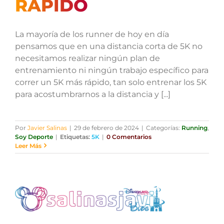
RÁPIDO
La mayoría de los runner de hoy en día
pensamos que en una distancia corta de 5K no
necesitamos realizar ningún plan de
entrenamiento ni ningún trabajo específico para
correr un 5K más rápido, tan solo entrenar los 5K
para acostumbrarnos a la distancia y [...]
Por
Javier Salinas
|
29 de febrero de 2024
|
Categorías:
Running
,
Soy Deporte
|
Etiquetas:
5K
|
0 Comentarios
Leer Más