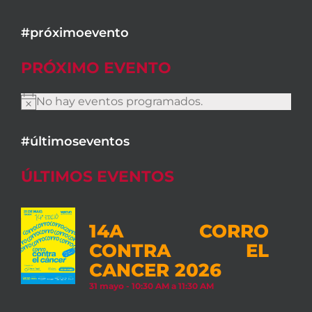
#próximoevento
PRÓXIMO EVENTO
No hay eventos programados.
Aviso
#últimoseventos
ÚLTIMOS EVENTOS
14A CORRO
CONTRA EL
CANCER 2026
31 mayo - 10:30 AM
a
11:30 AM