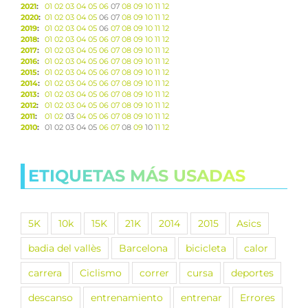
2021
:
01
02
03
04
05
06
07
08
09
10
11
12
2020
:
01
02
03
04
05
06
07
08
09
10
11
12
2019
:
01
02
03
04
05
06
07
08
09
10
11
12
2018
:
01
02
03
04
05
06
07
08
09
10
11
12
2017
:
01
02
03
04
05
06
07
08
09
10
11
12
2016
:
01
02
03
04
05
06
07
08
09
10
11
12
2015
:
01
02
03
04
05
06
07
08
09
10
11
12
2014
:
01
02
03
04
05
06
07
08
09
10
11
12
2013
:
01
02
03
04
05
06
07
08
09
10
11
12
2012
:
01
02
03
04
05
06
07
08
09
10
11
12
2011
:
01
02
03
04
05
06
07
08
09
10
11
12
2010
:
01
02
03
04
05
06
07
08
09
10
11
12
ETIQUETAS MÁS USADAS
5K
10k
15K
21K
2014
2015
Asics
badia del vallès
Barcelona
bicicleta
calor
carrera
Ciclismo
correr
cursa
deportes
descanso
entrenamiento
entrenar
Errores