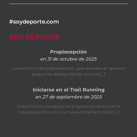
#soydeporte.com
SOY DEPORTE
Propiocepción
en 31 de octubre de 2025
Los ejercicios de propiocepción, que se basan en generar
pequeños desequilibrios, son una […]
Iniciarse en el Trail Running
en 27 de septiembre de 2025
Entramos en una época en el que el contacto con la
naturaleza entra en una nueva dimensión tanto […]