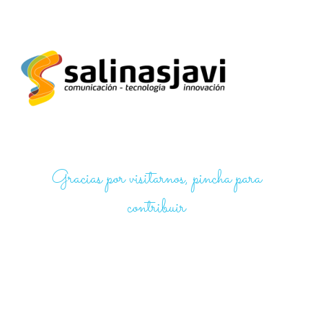
Gracias por visitarnos, pincha para
contribuir