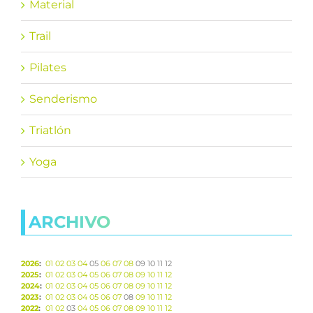
Material
Trail
Pilates
Senderismo
Triatlón
Yoga
ARCHIVO
2026
:
01
02
03
04
05
06
07
08
09
10
11
12
2025
:
01
02
03
04
05
06
07
08
09
10
11
12
2024
:
01
02
03
04
05
06
07
08
09
10
11
12
2023
:
01
02
03
04
05
06
07
08
09
10
11
12
2022
:
01
02
03
04
05
06
07
08
09
10
11
12