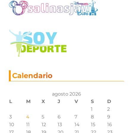
Calendario
agosto 2026
L
M
X
J
V
S
D
1
2
3
4
5
6
7
8
9
10
11
12
13
14
15
16
17
18
19
20
21
22
23