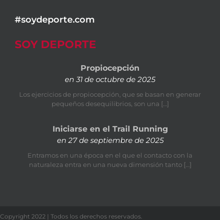
#soydeporte.com
SOY DEPORTE
Propiocepción
en 31 de octubre de 2025
Los ejercicios de propiocepción, que se basan en generar
pequeños desequilibrios, son una […]
Iniciarse en el Trail Running
en 27 de septiembre de 2025
Entramos en una época en el que el contacto con la
naturaleza entra en una nueva dimensión tanto […]
Copyright 2022 | Todos los derechos reservados.