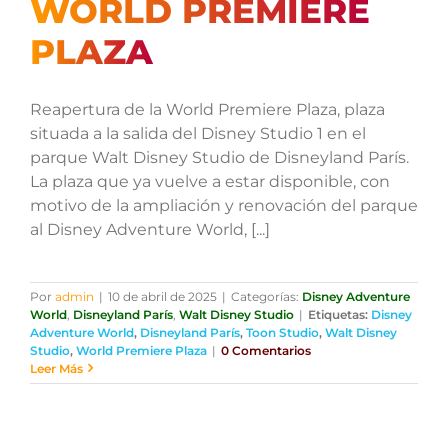
WORLD PREMIERE
PLAZA
Reapertura de la World Premiere Plaza, plaza
situada a la salida del Disney Studio 1 en el
parque Walt Disney Studio de Disneyland París.
La plaza que ya vuelve a estar disponible, con
motivo de la ampliación y renovación del parque
al Disney Adventure World, [...]
Por
admin
|
10 de abril de 2025
|
Categorías:
Disney Adventure
World
,
Disneyland París
,
Walt Disney Studio
|
Etiquetas:
Disney
Adventure World
,
Disneyland París
,
Toon Studio
,
Walt Disney
Studio
,
World Premiere Plaza
|
0 Comentarios
Leer Más