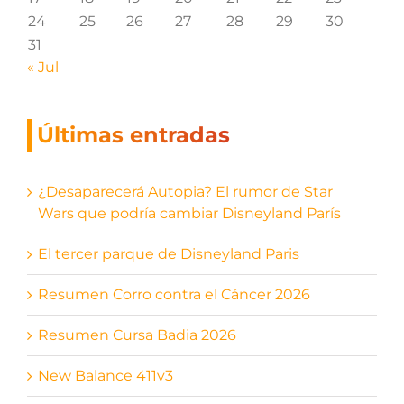
24
25
26
27
28
29
30
31
« Jul
Últimas entradas
¿Desaparecerá Autopia? El rumor de Star
Wars que podría cambiar Disneyland París
El tercer parque de Disneyland Paris
Resumen Corro contra el Cáncer 2026
Resumen Cursa Badia 2026
New Balance 411v3