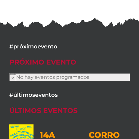
#próximoevento
PRÓXIMO EVENTO
No hay eventos programados.
Aviso
#últimoseventos
ÚLTIMOS EVENTOS
14A CORRO