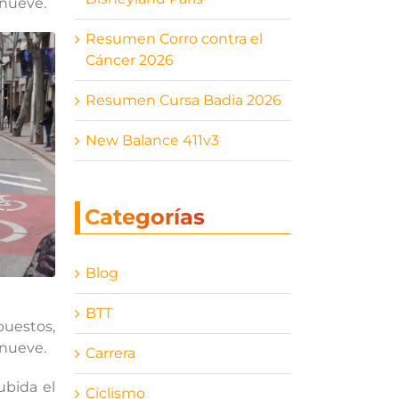
inueve.
Resumen Corro contra el
Cáncer 2026
Resumen Cursa Badia 2026
New Balance 411v3
Categorías
Blog
BTT
puestos,
inueve.
Carrera
ubida el
Ciclismo