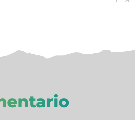
mentario