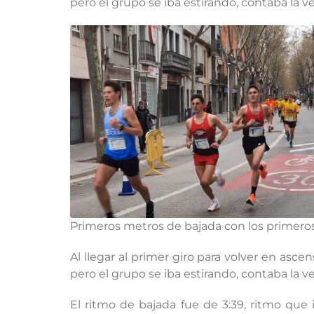
pero el grupo se iba estirando, contaba la 
Primeros metros de bajada con los primero
Al llegar al primer giro para volver en asc
pero el grupo se iba estirando, contaba la 
El ritmo de bajada fue de 3:39, ritmo que 