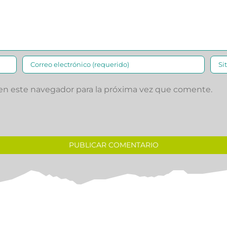
 en este navegador para la próxima vez que comente.