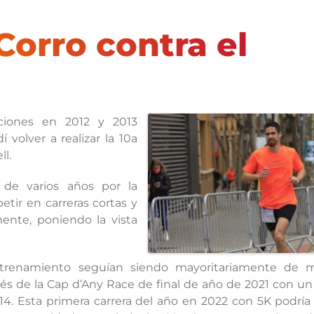
orro contra el
iciones en 2012 y 2013
 volver a realizar la 10a
ll.
 de varios años por la
tir en carreras cortas y
ente, poniendo la vista
trenamiento seguían siendo mayoritariamente de 
és de la Cap d’Any Race de final de año de 2021 con u
14. Esta primera carrera del año en 2022 con 5K podría 