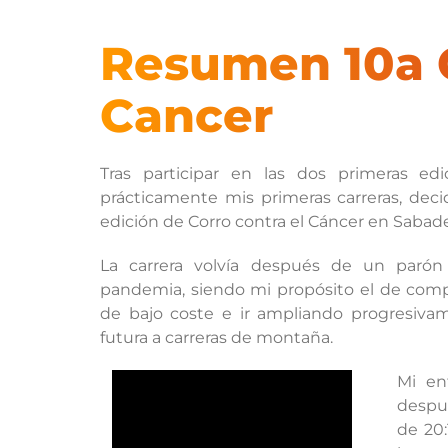
Resumen 10a C
Cancer
Tras participar en las dos primeras ed
prácticamente mis primeras carreras, decidí
edición de Corro contra el Cáncer en Sabade
La carrera volvía después de un parón
pandemia, siendo mi propósito el de compe
de bajo coste e ir ampliando progresivam
futura a carreras de montaña.
Mi en
despu
de 20: