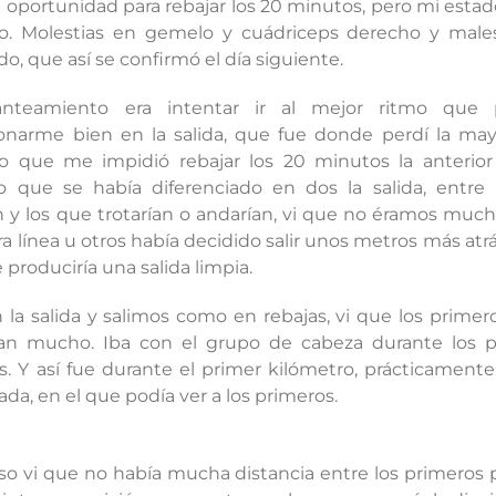
oportunidad para rebajar los 20 minutos, pero mi estad
o. Molestias en gemelo y cuádriceps derecho y males
ado, que así se confirmó el día siguiente.
anteamiento era intentar ir al mejor ritmo que p
ionarme bien en la salida, que fue donde perdí la may
o que me impidió rebajar los 20 minutos la anterior 
o que se había diferenciado en dos la salida, entre
n y los que trotarían o andarían, vi que no éramos much
a línea u otros había decidido salir unos metros más atrás
 produciría una salida limpia.
 la salida y salimos como en rebajas, vi que los primer
ban mucho. Iba con el grupo de cabeza durante los p
. Y así fue durante el primer kilómetro, prácticamente
ada, en el que podía ver a los primeros.
enso vi que no había mucha distancia entre los primeros 