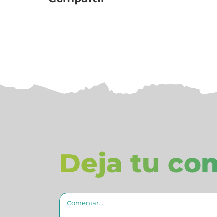
Deja tu co
Comentario