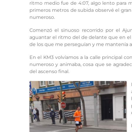
ritmo medio fue de 4:07, algo lento para 
primeros metros de subida observé el gra
numeroso.
Comenzó el sinuoso recorrido por el Aj
aguantar el ritmo del de delante que en e
de los que me perseguían y me mantenía a 
En el KM3 volvíamos a la calle principal 
numeroso y animaba, cosa que se agradecía,
del ascenso final.