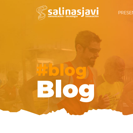
Saltar
al
PRESE
contenido
#blog
Blog